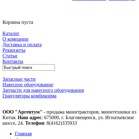
Корзина пуста
Каталог
О компании
Доставка и оплата
Реквизиты
Статьи
Контакты
Запасные части
Навесное оборудование
Запчасти для навесного оборудования
Грануляторы комбикорма
ООО "Аргентум"
- продажа минитракторов, минитехники из
Китая.
Наш адрес
: 675000, г. Благовещенск, ул. Игнатьевское
шоссе, 24.
Телефон
: 8(4162)335933
Главная