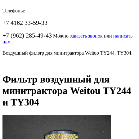
Телефоны:
+7 4162 33-59-33
+7 (962) 285-49-43
Можно
заказать звонок
или
написать
нам
Воздушный фильтр для минитрактора Weituo TY244, TY304.
Фильтр воздушный для
минитрактора Weitou TY244
и TY304