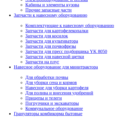
Кабины и элементы кузова
Прочие запасные части
Запчасти к навесному оборудованию
Комплектующие к навесному оборудованию
Запчасти для картофелекопалки
Запчасти для косилок
Запчасти для культиватора
Запчасти для почвофрезы
Запчасти для пресс подборщика YK 8050
Запчасти для навесной щетки
Запчасти на плуг
Навесное оборудование для минитрактора
Для обработки почвы
Для уборки сена и кормов
Навесное для уборки картофеля
Для полива и внесения удобрений
Прицепы и телеги
Погрузчики и экскаваторы
Коммунальное оборудование
Грануляторы комбикорма бытовые