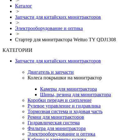
>
Каталог
>
Запчасти для китайских минитракторов
>
Электрооборудование и оптика
>
Стартер для минитрактора Weituo TY QDJ1308
КАТЕГОРИИ
Запчасти для китайских минитракторов
Двигатель и запчасти
Колеса покрышки на минитрактор
Камеры для минитрактора
Шины, резина для минитрактора
Коробки передач и сцепление
Рулевое управление и гидравлика
Тормозная система и ходовая часть
Ремни для минитракторов
Гидравлическая система
Фильтра для минитрактора
Электрооборудование и оптика
Кабины и элементы кузова