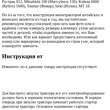
Рустрак 012, Mitsubishi 100 (Митсубиси 150), Kubota 6000
(Кубота 1600), Yanmar (Янмар), Iseki (Исеки), МТ 18.
Но из-за того, что конструкция минитракторов китайских и
японских меняется из года в год, мы настоятельно
рекомендуем перед покупкой прислать нам фото или в
крайнем случае измерить размеры ключевых узлов запасных
частей и деталей, чтобы подобрать именно то, что Вам
необходимо. Или как вариант предоставить каталожный
номер или маркировку на вышедшем из строя узле, который
планируете заменить.
Инструкция от
Извините, но к данному товару инструкция отсутствует.
Для быстрого запуска трактора все его электрооборудование
должно быть в хорошем техническом состоянии. В первую
очередь при запуске трактора начинает работать стартер
двигателя трактора. Основное назначение стартера