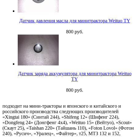
Датчик давления масла для минитрактора Weituo TY
800 руб.
Датчик заряда аккумулятора для минитрактора Weituo
TY
800 руб.
подходит на мини-тракторы и японского и китайского и
российского производства следующих производителей
«Xingtai 180» (Синтай 244), «Shifeng 12» (Шифенг 224),
«Dongfeng 24» (Донгфенг 4х4), «Weituo 15» (Вейтуо), «Scout»
(Скаут 25), «Taishan 220» (Тайшань 110), «Foton Lovol» (Фотон
240), «Русич», «Уралец», «Файтер», т25, МТЗ 132 и 152,