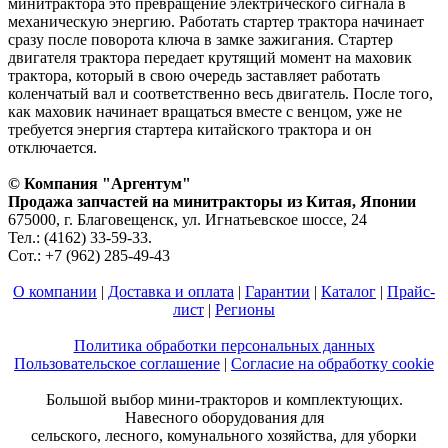
минитрактора это превращение электрического сигнала в
механическую энергию. Работать стартер трактора начинает
сразу после поворота ключа в замке зажигания. Стартер
двигателя трактора передает крутящий момент на маховик
трактора, который в свою очередь заставляет работать
коленчатый вал и соответственно весь двигатель. После того,
как маховик начинает вращаться вместе с венцом, уже не
требуется энергия стартера китайского трактора и он
отключается.
© Компания "Аргентум"
Продажа запчастей на минитракторы из Китая, Японии
675000, г. Благовещенск, ул. Игнатьевское шоссе, 24
Тел.: (4162) 33-59-33.
Сот.: +7 (962) 285-49-43
О компании
|
Доставка и оплата
|
Гарантии
|
Каталог
|
Прайс-
лист
|
Регионы
Политика обработки персональных данных
Пользовательское соглашение
|
Согласие на обработку cookie
Большой выбор мини-тракторов и комплектующих.
Навесного оборудования для
сельского, лесного, комунального хозяйства, для уборки