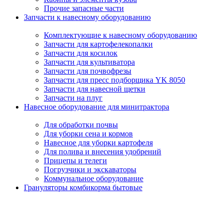
Прочие запасные части
Запчасти к навесному оборудованию
Комплектующие к навесному оборудованию
Запчасти для картофелекопалки
Запчасти для косилок
Запчасти для культиватора
Запчасти для почвофрезы
Запчасти для пресс подборщика YK 8050
Запчасти для навесной щетки
Запчасти на плуг
Навесное оборудование для минитрактора
Для обработки почвы
Для уборки сена и кормов
Навесное для уборки картофеля
Для полива и внесения удобрений
Прицепы и телеги
Погрузчики и экскаваторы
Коммунальное оборудование
Грануляторы комбикорма бытовые