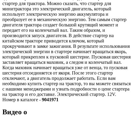
стартер для трактора. Можно сказать, что стартер для
минитрактора это электрический двигатель, который
использует электрическую энергию аккумулятора и
преобразует ее в механическую энергию. Тем самым стартер
двигателя трактора создает большой крутящий момент и
передает его на коленчатый вал. Таким образом, и
производится запуск двигателя. В действие стартер на
китайском тракторе приводится ключом, который
прокручивают в замке зажигания. В результате использования
электрической энергии в стартере начинает вращаться якорь,
который прикреплен к пусковой шестерне. Пусковая шестерня
заставляет вращаться маховик, а следом и коленчатый вал.
Когда маховик начинает вращаться уже от венца, то пусковая
шестерня отсоединяется от якоря. После этого стартер
отключают, а двигатель продолжает работать. Если вам
необходимо купить стартер на трактор, то вы можете связаться
с нашими менеджерами и узнать подробности о цене стартера
на трактор и его доставке. Электрический стартер. 12V.
Номер в каталоге -
9041971
Видео о