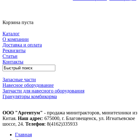
Корзина пуста
Каталог
О компании
Доставка и оплата
Реквизиты
Статьи
Контакты
Запасные части
Навесное оборудование
Запчасти для навесного оборудования
Грануляторы комбикорма
ООО "Аргентум"
- продажа минитракторов, минитехники из
Китая.
Наш адрес
: 675000, г. Благовещенск, ул. Игнатьевское
шоссе, 24.
Телефон
: 8(4162)335933
Главная