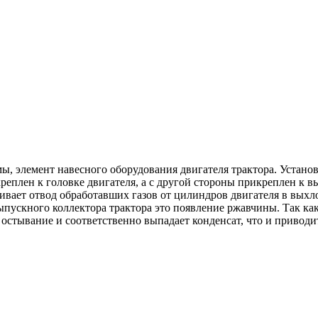
мы, элемент навесного оборудования двигателя трактора. Устан
реплен к головке двигателя, а с другой стороны прикреплен к 
ивает отвод обработавших газов от цилиндров двигателя в выхл
ыпускного коллектора трактора это появление ржавчины. Так к
е остывание и соответственно выпадает конденсат, что и приво