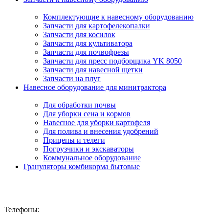
Комплектующие к навесному оборудованию
Запчасти для картофелекопалки
Запчасти для косилок
Запчасти для культиватора
Запчасти для почвофрезы
Запчасти для пресс подборщика YK 8050
Запчасти для навесной щетки
Запчасти на плуг
Навесное оборудование для минитрактора
Для обработки почвы
Для уборки сена и кормов
Навесное для уборки картофеля
Для полива и внесения удобрений
Прицепы и телеги
Погрузчики и экскаваторы
Коммунальное оборудование
Грануляторы комбикорма бытовые
Телефоны: