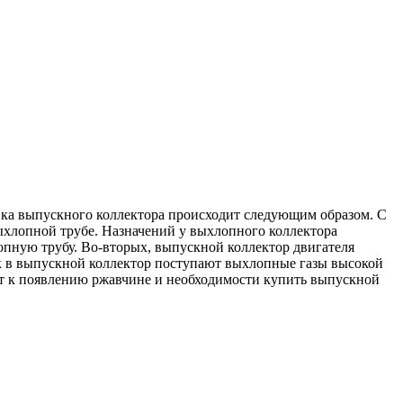
овка выпускного коллектора происходит следующим образом. С
выхлопной трубе. Назначений у выхлопного коллектора
опную трубу. Во-вторых, выпускной коллектор двигателя
ак в выпускной коллектор поступают выхлопные газы высокой
дит к появлению ржавчине и необходимости купить выпускной