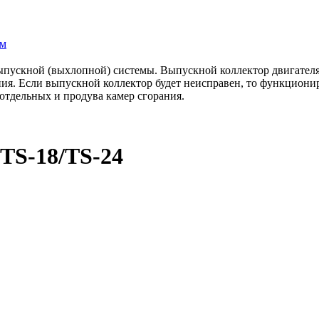
ам
ыпускной (выхлопной) системы. Выпускной коллектор двигателя
ния. Если выпускной коллектор будет неисправен, то функциони
 отдельных и продува камер сгорания.
TS-18/TS-24