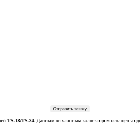
Отправить заявку
лей
TS-18/TS-24
. Данным выхлопным коллектором оснащены одн