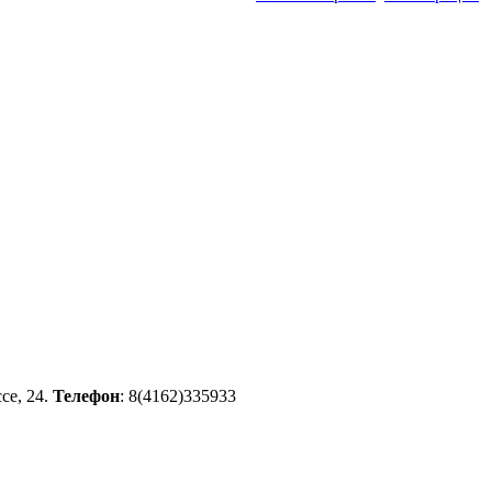
се, 24.
Телефон
: 8(4162)335933