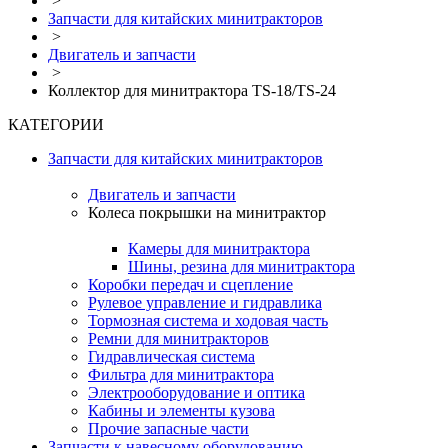
>
Запчасти для китайских минитракторов
>
Двигатель и запчасти
>
Коллектор для минитрактора TS-18/TS-24
КАТЕГОРИИ
Запчасти для китайских минитракторов
Двигатель и запчасти
Колеса покрышки на минитрактор
Камеры для минитрактора
Шины, резина для минитрактора
Коробки передач и сцепление
Рулевое управление и гидравлика
Тормозная система и ходовая часть
Ремни для минитракторов
Гидравлическая система
Фильтра для минитрактора
Электрооборудование и оптика
Кабины и элементы кузова
Прочие запасные части
Запчасти к навесному оборудованию