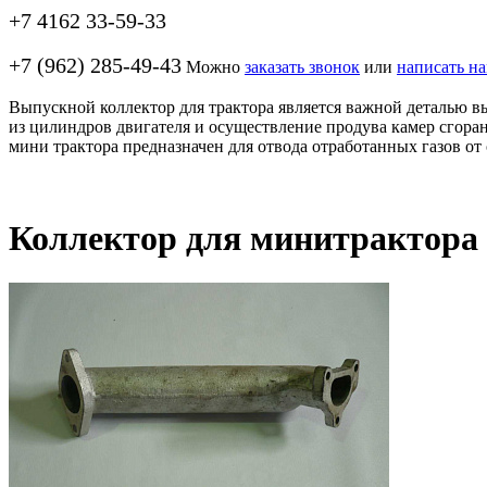
+7 4162 33-59-33
+7 (962) 285-49-43
Можно
заказать звонок
или
написать н
Выпускной коллектор для трактора является важной деталью в
из цилиндров двигателя и осуществление продува камер сгора
мини трактора предназначен для отвода отработанных газов от
Коллектор для минитрактора 