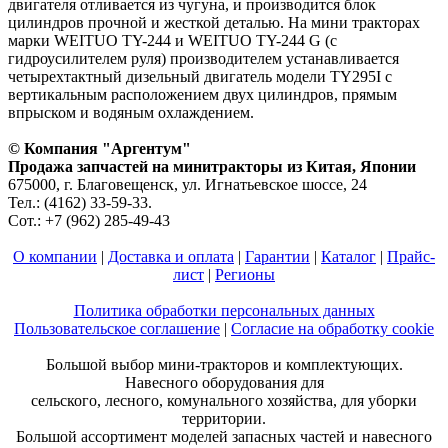
двигателя отливается из чугуна, и производится блок
цилиндров прочной и жесткой деталью. На мини тракторах
марки WEITUO TY-244 и WEITUO TY-244 G (с
гидроусилителем руля) производителем устанавливается
четырехтактный дизельный двигатель модели TY295I с
вертикальным расположением двух цилиндров, прямым
впрыском и водяным охлаждением.
© Компания "Аргентум"
Продажа запчастей на минитракторы из Китая, Японии
675000, г. Благовещенск, ул. Игнатьевское шоссе, 24
Тел.: (4162) 33-59-33.
Сот.: +7 (962) 285-49-43
О компании
|
Доставка и оплата
|
Гарантии
|
Каталог
|
Прайс-
лист
|
Регионы
Политика обработки персональных данных
Пользовательское соглашение
|
Согласие на обработку cookie
Большой выбор мини-тракторов и комплектующих.
Навесного оборудования для
сельского, лесного, комунального хозяйства, для уборки
территории.
Большой ассортимент моделей запасных частей и навесного