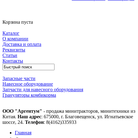
Корзина пуста
Каталог
О компании
Доставка и оплата
Реквизиты
Статьи
Контакты
Запасные части
Навесное оборудование
Запчасти для навесного оборудования
Грануляторы комбикорма
ООО "Аргентум"
- продажа минитракторов, минитехники из
Китая.
Наш адрес
: 675000, г. Благовещенск, ул. Игнатьевское
шоссе, 24.
Телефон
: 8(4162)335933
Главная