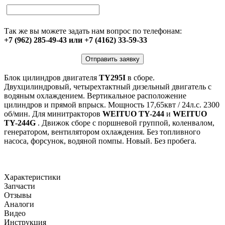
Так же вы можете задать нам вопрос по телефонам:
+7 (962) 285-49-43 или +7 (4162) 33-59-33
Отправить заявку
Блок цилиндров двигателя
TY295I
в сборе.
Двухцилиндровый, четырехтактный дизельный двигатель с
водяным охлаждением. Вертикальное расположение
цилиндров и прямой впрыск. Мощность 17,65квт / 24л.с. 2300
об/мин. Для минитракторов
WEITUO TY-244
и
WEITUO
TY-244G
. Движок сборе с поршневой группой, коленвалом,
генератором, вентилятором охлаждения. Без топливного
насоса, форсунок, водяной помпы. Новый. Без пробега.
Характеристики
Запчасти
Отзывы
Аналоги
Видео
Инструкция