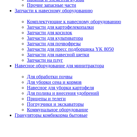
Прочие запасные части
Запчасти к навесному оборудованию
Комплектующие к навесному оборудованию
Запчасти для картофелекопалки
Запчасти для косилок
Запчасти для культиватора
Запчасти для почвофрезы
Запчасти для пресс подборщика YK 8050
Запчасти для навесной щетки
Запчасти на плуг
Навесное оборудование для минитрактора
Для обработки почвы
Для уборки сена и кормов
Навесное для уборки картофеля
Для полива и внесения удобрений
Прицепы и телеги
Погрузчики и экскаваторы
Коммунальное оборудование
Грануляторы комбикорма бытовые