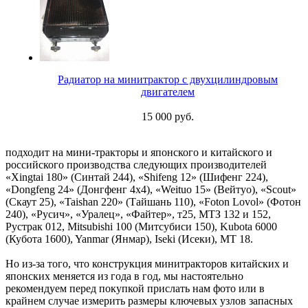
Радиатор на минитрактор с двухцилиндровым
двигателем
15 000 руб.
подходит на мини-тракторы и японского и китайского и
российского производства следующих производителей
«Xingtai 180» (Синтай 244), «Shifeng 12» (Шифенг 224),
«Dongfeng 24» (Донгфенг 4х4), «Weituo 15» (Вейтуо), «Scout»
(Скаут 25), «Taishan 220» (Тайшань 110), «Foton Lovol» (Фотон
240), «Русич», «Уралец», «Файтер», т25, МТЗ 132 и 152,
Рустрак 012, Mitsubishi 100 (Митсубиси 150), Kubota 6000
(Кубота 1600), Yanmar (Янмар), Iseki (Исеки), МТ 18.
Но из-за того, что конструкция минитракторов китайских и
японских меняется из года в год, мы настоятельно
рекомендуем перед покупкой прислать нам фото или в
крайнем случае измерить размеры ключевых узлов запасных