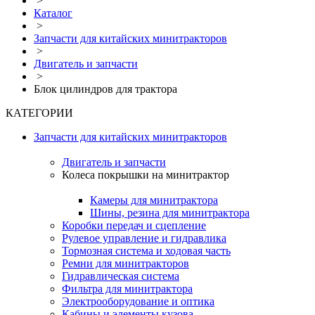
>
Каталог
>
Запчасти для китайских минитракторов
>
Двигатель и запчасти
>
Блок цилиндров для трактора
КАТЕГОРИИ
Запчасти для китайских минитракторов
Двигатель и запчасти
Колеса покрышки на минитрактор
Камеры для минитрактора
Шины, резина для минитрактора
Коробки передач и сцепление
Рулевое управление и гидравлика
Тормозная система и ходовая часть
Ремни для минитракторов
Гидравлическая система
Фильтра для минитрактора
Электрооборудование и оптика
Кабины и элементы кузова