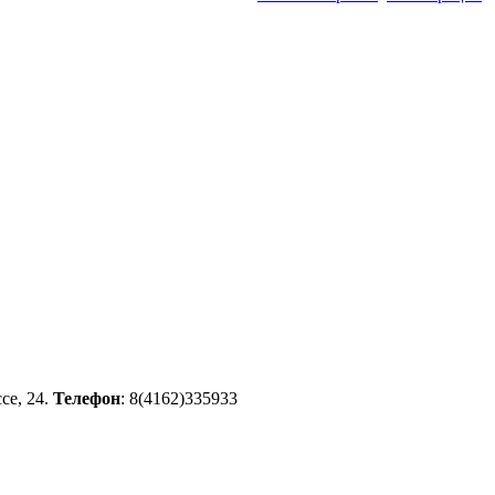
се, 24.
Телефон
: 8(4162)335933