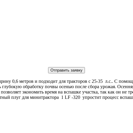
Отправить заявку
рину 0,6 метров и подходит для тракторов с 25-35 л.с.. С пом
 глубокую обработку почвы осенью после сбора урожая. Осенняя
озволяет экономить время на вспашке участка, так как он не тр
отный плуг для минитрактора 1 LF -320 упростит процесс вспашк