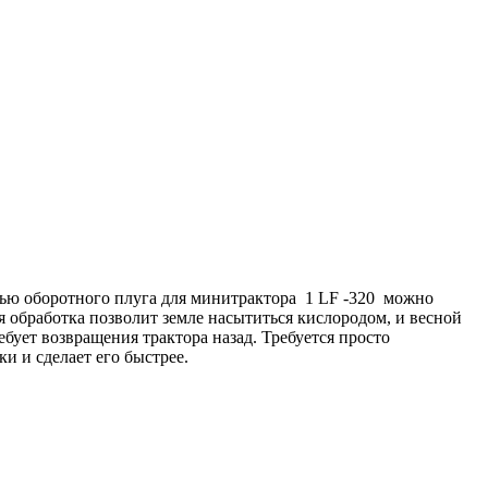
ощью оборотного плуга для минитрактора 1 LF -320 можно
 обработка позволит земле насытиться кислородом, и весной
ебует возвращения трактора назад. Требуется просто
и и сделает его быстрее.