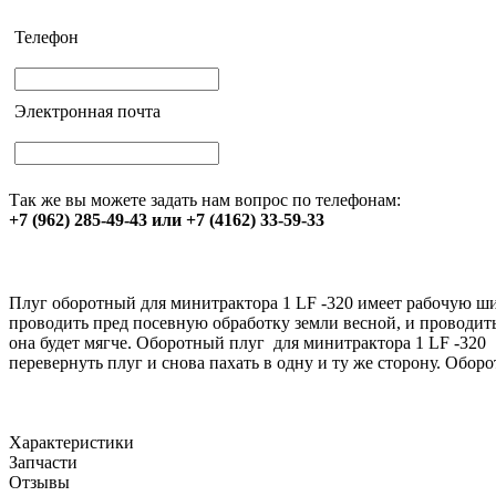
Телефон
Электронная почта
Так же вы можете задать нам вопрос по телефонам:
+7 (962) 285-49-43 или +7 (4162) 33-59-33
Плуг оборотный для минитрактора 1 LF -320 имеет рабочую ши
проводить пред посевную обработку земли весной, и проводить
она будет мягче. Оборотный плуг для минитрактора 1 LF -320 п
перевернуть плуг и снова пахать в одну и ту же сторону. Обор
Характеристики
Запчасти
Отзывы