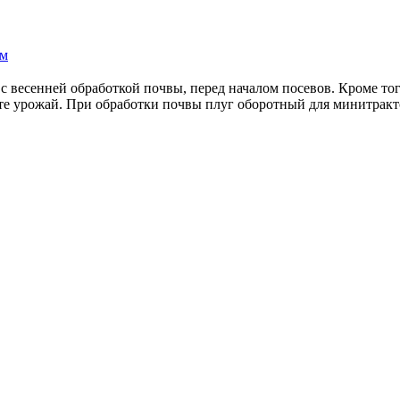
ам
с весенней обработкой почвы, перед началом посевов. Кроме то
те урожай. При обработки почвы плуг оборотный для минитракто