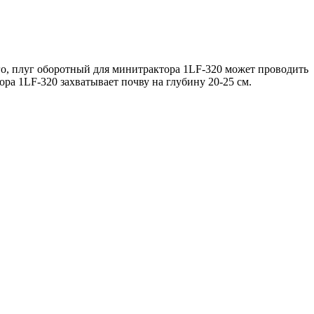
го, плуг оборотный для минитрактора 1LF-320 может проводить
ра 1LF-320 захватывает почву на глубину 20-25 см.