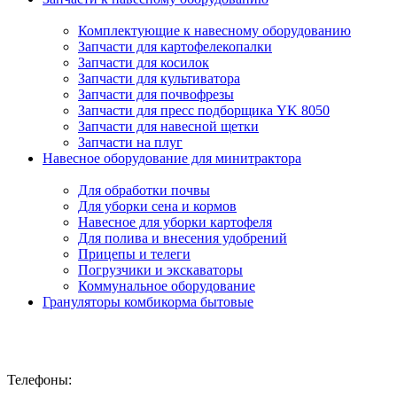
Комплектующие к навесному оборудованию
Запчасти для картофелекопалки
Запчасти для косилок
Запчасти для культиватора
Запчасти для почвофрезы
Запчасти для пресс подборщика YK 8050
Запчасти для навесной щетки
Запчасти на плуг
Навесное оборудование для минитрактора
Для обработки почвы
Для уборки сена и кормов
Навесное для уборки картофеля
Для полива и внесения удобрений
Прицепы и телеги
Погрузчики и экскаваторы
Коммунальное оборудование
Грануляторы комбикорма бытовые
Телефоны: