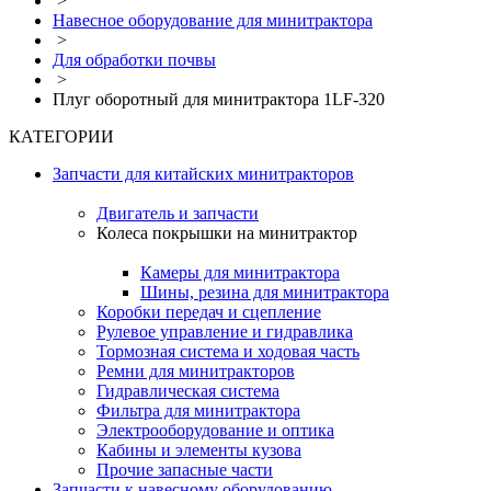
>
Навесное оборудование для минитрактора
>
Для обработки почвы
>
Плуг оборотный для минитрактора 1LF-320
КАТЕГОРИИ
Запчасти для китайских минитракторов
Двигатель и запчасти
Колеса покрышки на минитрактор
Камеры для минитрактора
Шины, резина для минитрактора
Коробки передач и сцепление
Рулевое управление и гидравлика
Тормозная система и ходовая часть
Ремни для минитракторов
Гидравлическая система
Фильтра для минитрактора
Электрооборудование и оптика
Кабины и элементы кузова
Прочие запасные части
Запчасти к навесному оборудованию