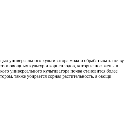
ощью универсального культиватора можно обрабатывать почву
ботки овощных культур и корнеплодов, которые посажены в
кого универсального культиватора почва становится более
ором, также убирается сорная растительность, а овощи