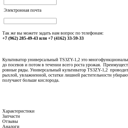
Электронная почта
Так же вы можете задать нам вопрос по телефонам:
+7 (962) 285-49-43 или +7 (4162) 33-59-33
Культиватор универсальный TS3ZY-1,2 это многофункциональн
до посевов и потом в течении всего роста урожая. Преимущес
ровные ряды. Универсальный культиватор TS3ZY-1,2 проводит 
рыхлой, увлажненной, остатки лишней растительности убирают
получают больше кислорода.
Характеристики
Запчасти
Отзывы
Аналоги