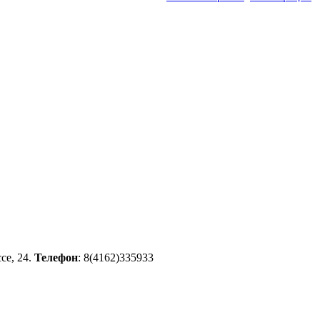
се, 24.
Телефон
: 8(4162)335933