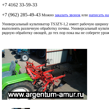
+7 4162 33-59-33
+7 (962) 285-49-43
Можно
заказать звонок
или
написать н
Универсальный культиватор TS3ZY-1,2 имеет рабочую ширину ок
выполнять различную обработку почвы. Универсальный культи
рядную обработку овощей, до тех пор пока вы не соберете урож