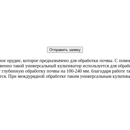
Отправить заявку
ое орудие, которое предназначено для обработки почвы. С пом
твенно такой универсальный культиватор используется для обра
глубинную обработку почвы на 100-240 мм. благодаря работе та
ся. При междурядной обработке таким универсальным культиват