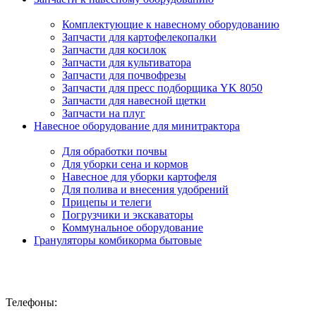
Комплектующие к навесному оборудованию
Запчасти для картофелекопалки
Запчасти для косилок
Запчасти для культиватора
Запчасти для почвофрезы
Запчасти для пресс подборщика YK 8050
Запчасти для навесной щетки
Запчасти на плуг
Навесное оборудование для минитрактора
Для обработки почвы
Для уборки сена и кормов
Навесное для уборки картофеля
Для полива и внесения удобрений
Прицепы и телеги
Погрузчики и экскаваторы
Коммунальное оборудование
Грануляторы комбикорма бытовые
Телефоны: