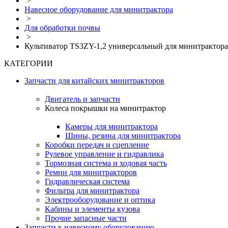
>
Навесное оборудование для минитрактора
>
Для обработки почвы
>
Культиватор TS3ZY-1,2 универсальный для минитрактора
КАТЕГОРИИ
Запчасти для китайских минитракторов
Двигатель и запчасти
Колеса покрышки на минитрактор
Камеры для минитрактора
Шины, резина для минитрактора
Коробки передач и сцепление
Рулевое управление и гидравлика
Тормозная система и ходовая часть
Ремни для минитракторов
Гидравлическая система
Фильтра для минитрактора
Электрооборудование и оптика
Кабины и элементы кузова
Прочие запасные части
Запчасти к навесному оборудованию