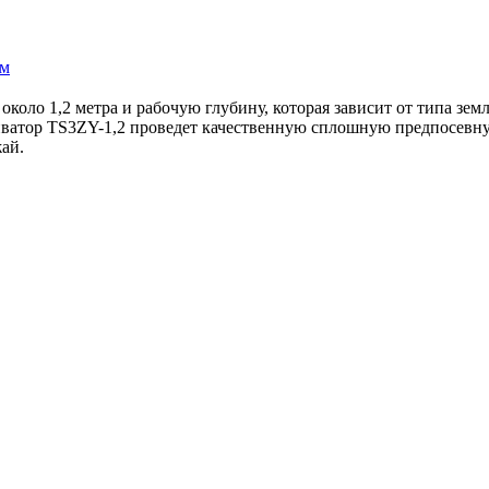
ам
оло 1,2 метра и рабочую глубину, которая зависит от типа земл
ватор TS3ZY-1,2 проведет качественную сплошную предпосевную
ай.